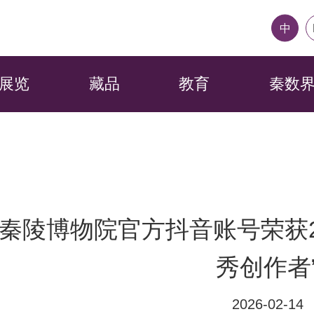
中
展览
藏品
教育
秦数
秦陵博物院官方抖音账号荣获2
秀创作者
2026-02-14