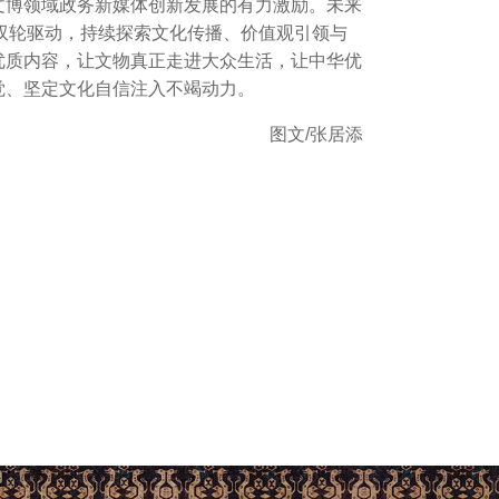
文博领域政务新媒体创新发展的有力激励。未来
” 为双轮驱动，持续探索文化传播、价值观引领与
优质内容，让文物真正走进大众生活，让中华优
觉、坚定文化自信注入不竭动力。
图文/张居添