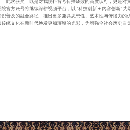
此次获奖，既是对我院抖音号传播成效的高度认可，更是对
我院官方账号将继续深耕视频平台，以
“科技创新 + 内容创新
知识普及的融合路径，推出更多兼具思想性、艺术性与传播力的
秀传统文化在新时代焕发更加璀璨的光彩，为增强全社会历史自