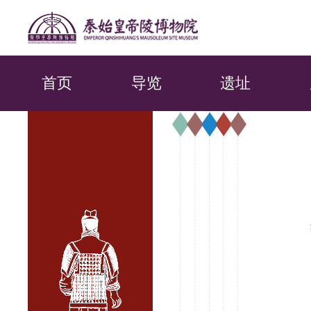
首页
导览
遗址