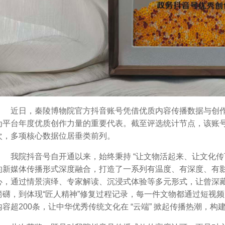
近日，秦陵博物院官方抖音账号凭借优质内容传播数据与创
为平台年度优质创作力量的重要代表。截至评选统计节点，该账号20
次，多项核心数据位居垂类前列。
我院抖音号自开通以来，始终秉持
“让文物活起来、让文化传
的新媒体传播形式深度融合，打造了一系列有温度、有深度、有影响
心，通过情景演绎、专家解读、沉浸式体验等多元形式，让曾深
磅礴，到体现“匠人精神”修复过程记录，每一件文物都通过短视
内容超200条，让中华优秀传统文化在 “云端” 掀起传播热潮，