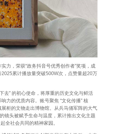
作实力，
荣获
“政务抖音号优秀创作者”奖项
，成
25累计播放量突破500W次，点赞量超20万
下去” 的初心使命，将厚重的历史文化与鲜活
力的优质内容。账号聚焦 “文化传播” 核
藏展柜的文物走出博物馆。从兵马俑军阵的大气
频的镜头被赋予生命与温度，累计推出文化主题
构建起全社会共同的精神家园。