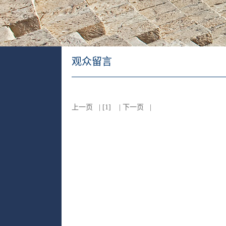
观众留言
上一页 | [1] | 下一页 |