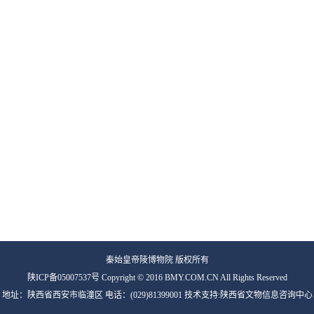
秦始皇帝陵博物院 版权所有
陕ICP备05007537号 Copyright © 2016 BMY.COM.CN All Rights Reserved
地址：陕西省西安市临潼区 电话：(029)81399001 技术支持:陕西省文物信息咨询中心