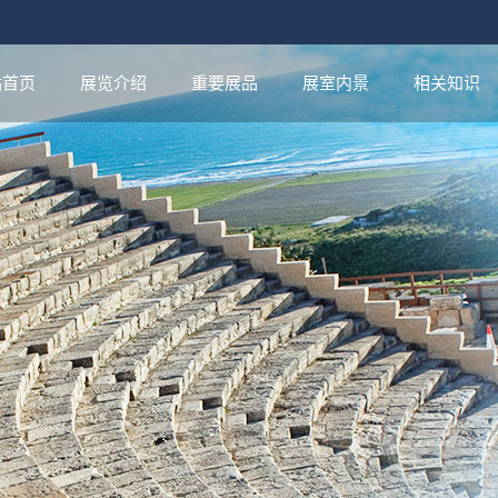
站首页
展览介绍
重要展品
展室内景
相关知识