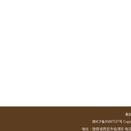
秦
陕ICP备05007537号 Copyrig
地址：陕西省西安市临潼区 电话：(