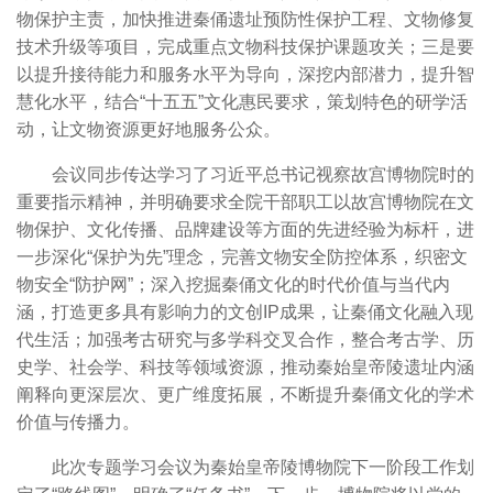
物保护主责，加快推进秦俑遗址预防性保护工程、文物修复
技术升级等项目，完成重点文物科技保护课题攻关；三是要
以提升接待能力和服务水平为导向，深挖内部潜力，提升智
慧化水平，结合“十五五”文化惠民要求，策划特色的研学活
动，让文物资源更好地服务公众。
会议同步传达学习了习近平总书记视察故宫博物院时的
重要指示精神，并明确要求全院干部职工以故宫博物院在文
物保护、文化传播、品牌建设等方面的先进经验为标杆，进
一步深化“保护为先”理念，完善文物安全防控体系，织密文
物安全“防护网”；深入挖掘秦俑文化的时代价值与当代内
涵，打造更多具有影响力的文创IP成果，让秦俑文化融入现
代生活；加强考古研究与多学科交叉合作，整合考古学、历
史学、社会学、科技等领域资源，推动秦始皇帝陵遗址内涵
阐释向更深层次、更广维度拓展，不断提升秦俑文化的学术
价值与传播力。
此次专题学习会议为秦始皇帝陵博物院下一阶段工作划