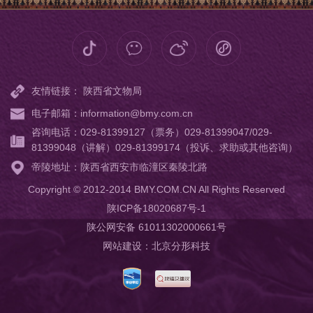
友情链接：
陕西省文物局
电子邮箱：information@bmy.com.cn
咨询电话：029-81399127（票务）029-81399047/029-
81399048（讲解）029-81399174（投诉、求助或其他咨询）
帝陵地址：陕西省西安市临潼区秦陵北路
Copyright © 2012-2014 BMY.COM.CN All Rights Reserved
陕ICP备18020687号-1
陕公网安备 61011302000661号
网站建设
：
北京分形科技