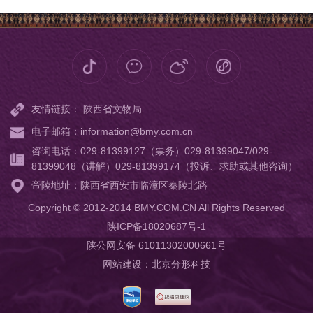
友情链接：
陕西省文物局
电子邮箱：information@bmy.com.cn
咨询电话：029-81399127（票务）029-81399047/029-
81399048（讲解）029-81399174（投诉、求助或其他咨询）
帝陵地址：陕西省西安市临潼区秦陵北路
Copyright © 2012-2014 BMY.COM.CN All Rights Reserved
陕ICP备18020687号-1
陕公网安备 61011302000661号
网站建设
：
北京分形科技