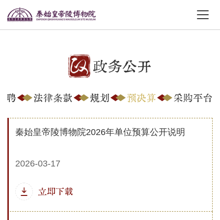
政务公开
招聘
法律条款
规划
预决算
采购平台
秦始皇帝陵博物院2026年单位预算公开说明
2026-03-17
立即下载