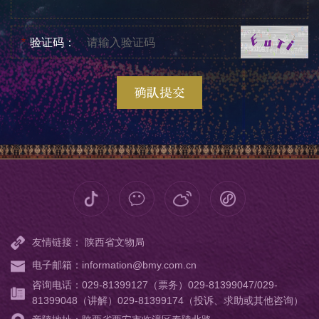
*
验证码：
确认提交
友情链接：
陕西省文物局
电子邮箱：information@bmy.com.cn
咨询电话：029-81399127（票务）029-81399047/029-
81399048（讲解）029-81399174（投诉、求助或其他咨询）