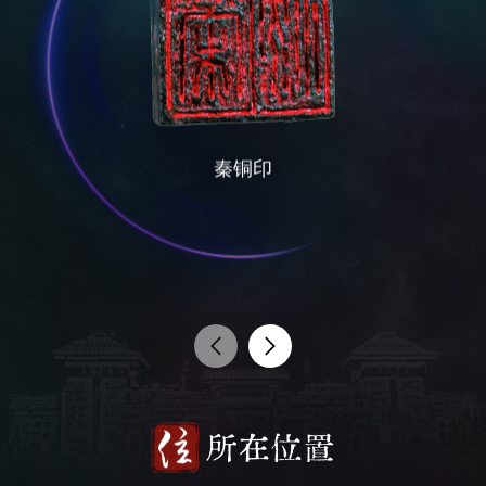
秦铜印
所在位置