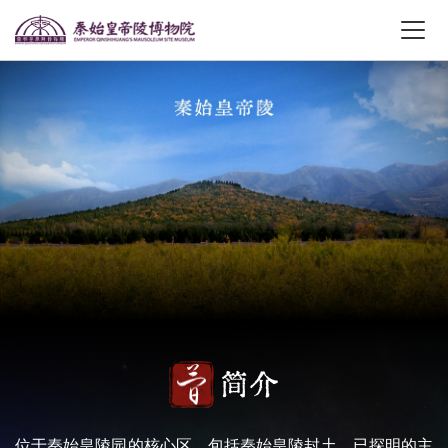
简介
位于秦始皇陵园的核心区，包括秦始皇陵封土、已探明的主