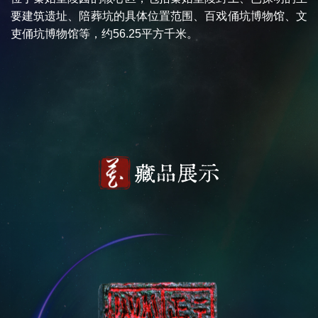
要建筑遗址、陪葬坑的具体位置范围、百戏俑坑博物馆、文
吏俑坑博物馆等，约56.25平方千米。
藏品展示