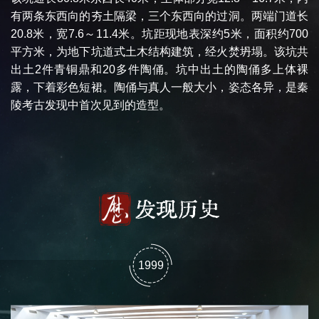
有两条东西向的夯土隔梁，三个东西向的过洞。两端门道长
20.8米，宽7.6～11.4米。坑距现地表深约5米，面积约700
平方米，为地下坑道式土木结构建筑，经火焚坍塌。该坑共
出土2件青铜鼎和20多件陶俑。坑中出土的陶俑多上体裸
露，下着彩色短裙。陶俑与真人一般大小，姿态各异，是秦
陵考古发现中首次见到的造型。
发现历史
1999