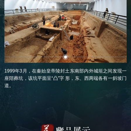
1999年3月，在秦始皇帝陵封土东南部内外城垣之间发现一
座陪葬坑，该坑平面呈“凸”字 形，东、西两端各有一斜坡门
道。
藏品展示