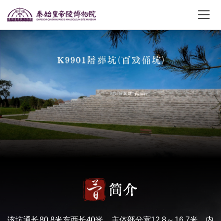
简介
该坑通长80.8米东西长40米，主体部分宽12.8～16.7米，内