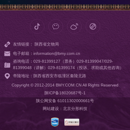
友情链接：
陕西省文物局
电子邮箱：information@bmy.com.cn
咨询电话：029-81399127（票务）029-81399047/029-
81399048（讲解）029-81399174（投诉、求助或其他咨询）
帝陵地址：陕西省西安市临潼区秦陵北路
Copyright © 2012-2014 BMY.COM.CN All Rights Reserved
陕ICP备18020687号-1
陕公网安备 61011302000661号
网站建设
：
北京分形科技